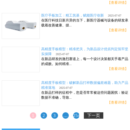
【查看详情】
医疗手板加工：精工筑基，赋能医疗创新
2025-07-07
在医疗科技日新月异的当下，新医疗器械与设备的研发承
载着改善健康、拯...
【查看详情】
高精度手板模型：精准把关，为新品设计优劣判定筑牢坚
实保障
2025-07-07
在新品研发的激烈赛道上，每一个设计决策都关乎着产品
的成败。如何精准...
【查看详情】
高精度手板模型：破解新品打样数据偏差难题，助力产品
精准落地
2025-07-07
在新品打样的征程中，您是否常常被这些问题困扰：验证
数据不准确，导致...
【查看详情】
1
2
3
…
254
下一页