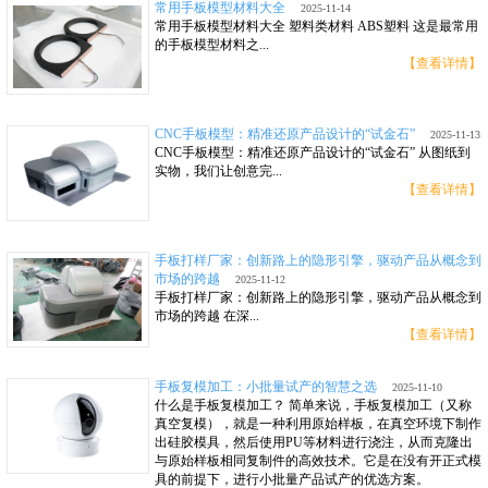
常用手板模型材料大全
2025-11-14
常用手板模型材料大全 塑料类材料 ABS塑料 这是最常用
的手板模型材料之...
【查看详情】
CNC手板模型：精准还原产品设计的“试金石”
2025-11-13
CNC手板模型：精准还原产品设计的“试金石” 从图纸到
实物，我们让创意完...
【查看详情】
手板打样厂家：创新路上的隐形引擎，驱动产品从概念到
市场的跨越
2025-11-12
手板打样厂家：创新路上的隐形引擎，驱动产品从概念到
市场的跨越 在深...
【查看详情】
手板复模加工：小批量试产的智慧之选
2025-11-10
什么是手板复模加工？ 简单来说，手板复模加工（又称
真空复模），就是一种利用原始样板，在真空环境下制作
出硅胶模具，然后使用PU等材料进行浇注，从而克隆出
与原始样板相同复制件的高效技术。它是在没有开正式模
具的前提下，进行小批量产品试产的优选方案。