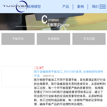

产品
案例
我们
拓维模型
手板常识
拓维新闻
常见问题
医疗器械精密手板加工_ISO13485体系_生物相容性材料
可选
2026-07-21
医疗精密手板加工不同于普通手板，首先要满足医疗行业
的合规要求。医疗器械直接关系到患者安全，从原材料到
加工过程，每一个环节都需要严格的质量管控。 拓维模
型通过了ISO13485医疗器械质量管理体系认证，建立了
符合医疗行业标准的全流程质量管控体系。从原材料采
购、加工过程到成品检验，每一步都有严格的记录和追
溯，确保手板产品的可追溯性和合规性。