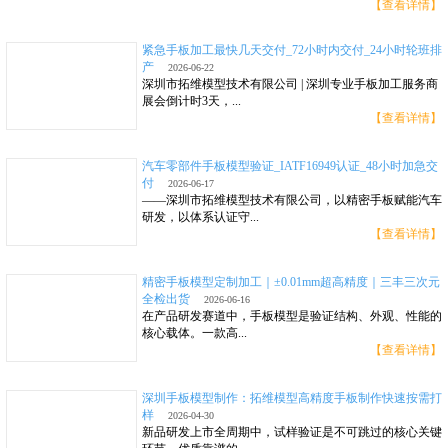
【查看详情】
紧急手板加工最快几天交付_72小时内交付_24小时轮班排
产
2026-06-22
深圳市拓维模型技术有限公司 | 深圳专业手板加工服务商
展会倒计时3天，...
【查看详情】
汽车零部件手板模型验证_IATF16949认证_48小时加急交
付
2026-06-17
——深圳市拓维模型技术有限公司，以精密手板赋能汽车
研发，以体系认证守...
【查看详情】
精密手板模型定制加工｜±0.01mm超高精度｜三丰三次元
全检出货
2026-06-16
在产品研发赛道中，手板模型是验证结构、外观、性能的
核心载体。一款高...
【查看详情】
深圳手板模型制作：拓维模型高精度手板制作快速按需打
样
2026-04-30
新品研发上市全周期中，试样验证是不可跳过的核心关键