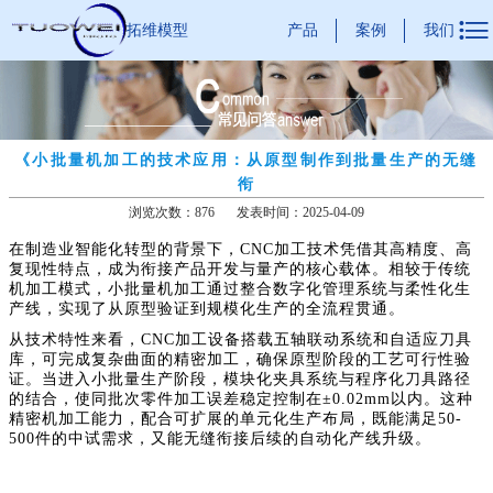

产品
案例
我们
拓维模型
《小批量机加工的技术应用：从原型制作到批量生产的无缝
衔
浏览次数：876
发表时间：2025-04-09
在制造业智能化转型的背景下，CNC加工技术凭借其高精度、高
复现性特点，成为衔接产品开发与量产的核心载体。相较于传统
机加工模式，小批量机加工通过整合数字化管理系统与柔性化生
产线，实现了从原型验证到规模化生产的全流程贯通。
从技术特性来看，CNC加工设备搭载五轴联动系统和自适应刀具
库，可完成复杂曲面的精密加工，确保原型阶段的工艺可行性验
证。当进入小批量生产阶段，模块化夹具系统与程序化刀具路径
的结合，使同批次零件加工误差稳定控制在±0.02mm以内。这种
精密机加工能力，配合可扩展的单元化生产布局，既能满足50-
500件的中试需求，又能无缝衔接后续的自动化产线升级。