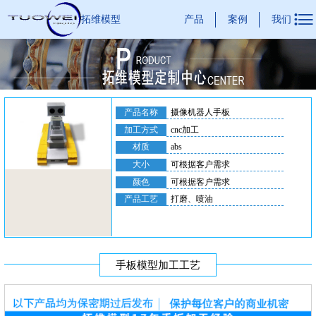

产品
案例
我们
拓维模型
产品名称
摄像机器人手板
加工方式
cnc加工
材质
abs
大小
可根据客户需求
颜色
可根据客户需求
产品工艺
打磨、喷油
手板模型加工工艺