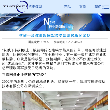

产品
案例
我们
拓维模型
拓维手板模型欧国军接受深圳晚报的采访
浏览次数：3905
发表时间：2020-07-23
“从线下转到线上，以前靠陪吃陪喝才能来的订单，现在可以通过
网络，比较轻松的获得。”在手板行业，有一家手板厂成功在新四
板挂牌，它就是拓维模型。疫情期间，这家企业不仅渡过难关，
还”逆流而生”。这其中有何奥秘？深圳市拓维模型技术有限公司
总经理欧国军接受了记者的采访。
互联网是企业拓展的”功臣”
2002年的深圳，仍然遍地是机遇。就在这一年，深圳市拓维模型
技术有限公司在深圳成立。