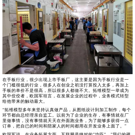
在手板行业，很少出现上市手板厂，这主要是因为手板行业是一
个门槛很低的行业，很多人在创业之初没打算投入太多，再加上
手板的单价不是很高，所以很多人都做不大。拓维模型一举成为
其中佼佼者，欧国军坦言，在发展企业的过程中，业务模式转型
给他带来的触动最大。
“拓维模型多年来坚持认真做产品，从图纸设计到加工制作，每个
环节都由总经理亲自监工。以前为了企业的生存，有事情就在厂
里做事情，没有事情就天天在外面跑业务，为了能够多获得一点
订单，把自已的时间和陪家人的时间都用在开发业务上面了。”
欧国军说，在业务拓展方面，互联网是绝对的”功臣”。”我们的硬