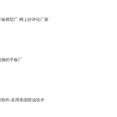
手板模型厂-网上好评论厂家
措施的手板厂
型制作-采用美国喷油技术