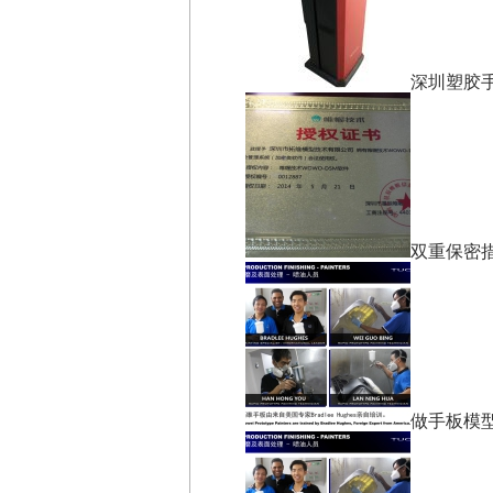
深圳塑胶
双重保密
做手板模