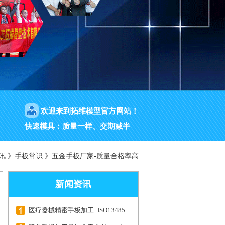
欢迎来到拓维模型官方网站！
快速模具：质量一样、交期减半
讯
》
手板常识
》
五金手板厂家-质量合格率高
新闻资讯
医疗器械精密手板加工_ISO13485...