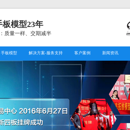
板模型23年
：质量一样、交期减半
手板模型
解决方案-服务支持
客户案例
新闻资讯