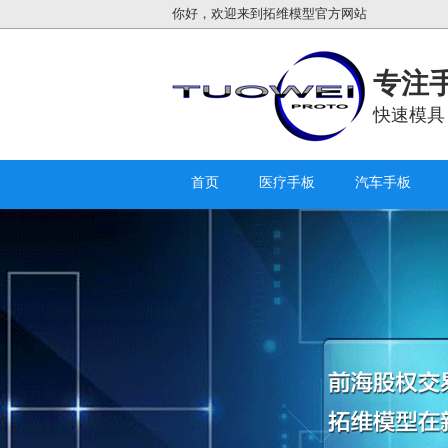
你好，欢迎来到拓维模型官方网站
专注手
快速模具
首页
医疗手板
汽车手板