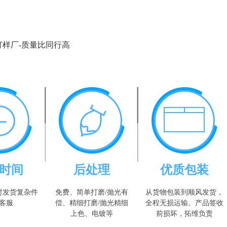
打样厂-质量比同行高
时间
后处理
优质包装
时发货复杂件
免费、简单打磨/抛光有
从货物包装到顺风发货，
客服
偿、精细打磨/抛光精细
全程无损运输。产品签收
上色、电镀等
前损坏，拓维负责