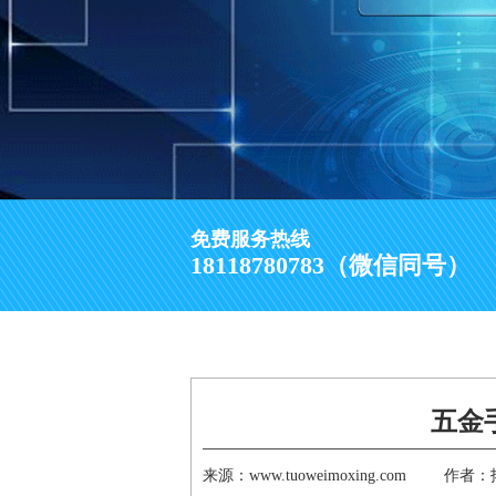
免费服务热线
18118780783（微信同号）
五金
来源：www.tuoweimoxing.com
作者：