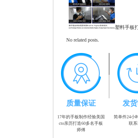
塑料手板
No related posts.
质量保证
发货
17年的手板制作经验美国
简单件24小
cto亲历打造60多名手板
联系
师傅