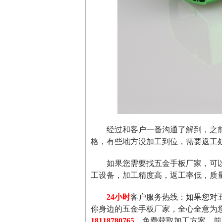
经过和客户一番沟通了解到，之
格，有些地方没加工到位，需要返工
如果您需要找五金手板厂家，可
工设备，加工精度高，返工率低，质
24小时
客户服务热线：如果您对
你身边的五金手板厂家，全心全意为
18118780765
、免费获取加工方案，前