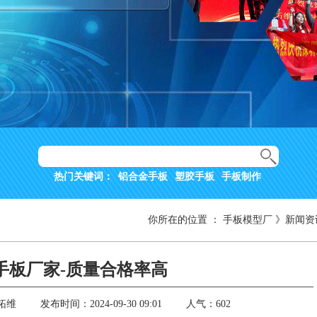
热门关键词：
铝合金手板
塑胶手板
手板制作
你所在的位置
：
手板模型厂
》
新闻资
手板厂家-质量合格率高
拓维
发布时间：2024-09-30 09:01
人气：602