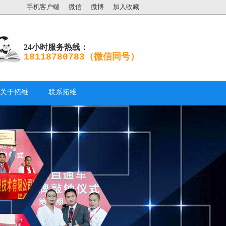
手机客户端
微信
微博
加入收藏
24小时服务热线：
18118780783（微信同号）
关于拓维
联系拓维