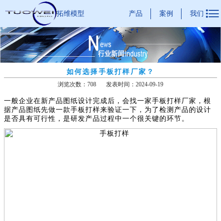

产品
案例
我们
拓维模型
如何选择手板打样厂家？
浏览次数：708
发表时间：2024-09-19
一般企业在新产品图纸设计完成后，会找一家手板打样厂家，根
据产品图纸先做一款手板打样来验证一下，为了检测产品的设计
是否具有可行性，是研发产品过程中一个很关键的环节。