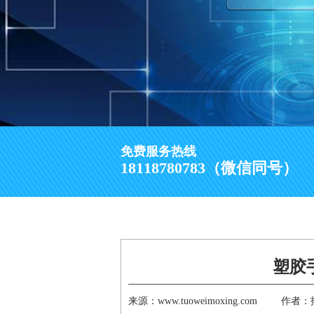
免费服务热线
18118780783（微信同号）
塑胶
来源：www.tuoweimoxing.com
作者：