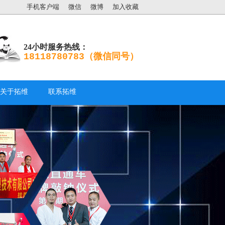
手机客户端
微信
微博
加入收藏
24小时服务热线：
18118780783（微信同号）
关于拓维
联系拓维