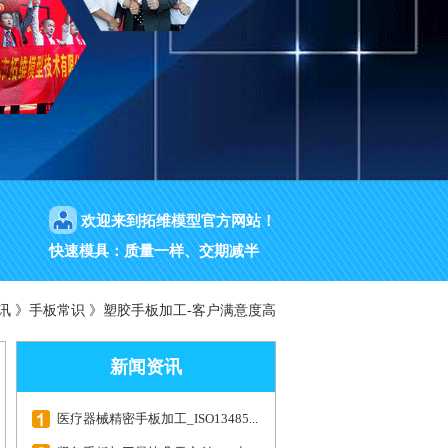
欢迎来到拓维模型官方网站！
快速模具：质量一样、交期减半
讯
》
手板常识
》
塑胶手板加工-客户满意度高
新闻资讯
医疗器械精密手板加工_ISO13485...