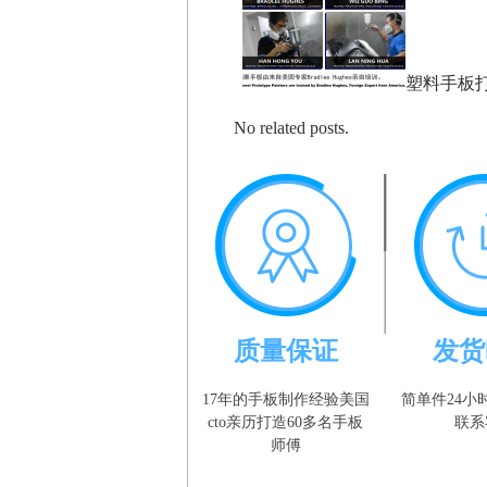
塑料手板
No related posts.
质量保证
发货
17年的手板制作经验美国
简单件24小
cto亲历打造60多名手板
联系
师傅