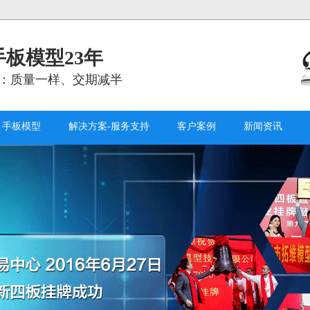
板模型23年
：质量一样、交期减半
手板模型
解决方案-服务支持
客户案例
新闻资讯