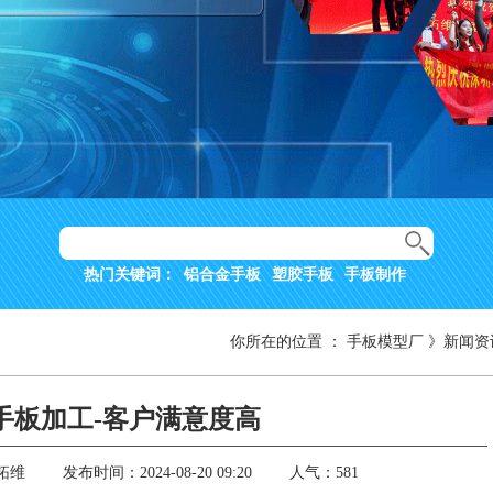
热门关键词：
铝合金手板
塑胶手板
手板制作
你所在的位置
：
手板模型厂
》
新闻资
手板加工-客户满意度高
拓维
发布时间：2024-08-20 09:20
人气：581