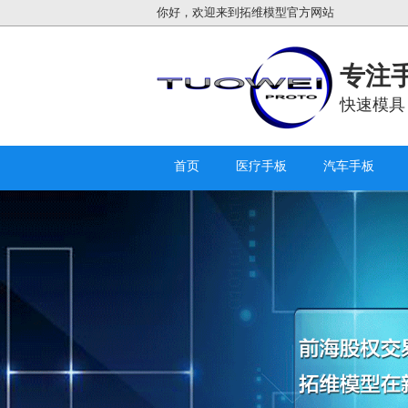
你好，欢迎来到拓维模型官方网站
专注手
快速模具
首页
医疗手板
汽车手板