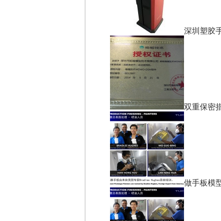
深圳塑胶
双重保密
做手板模