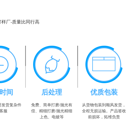
打样厂-质量比同行高
时间
后处理
优质包装
时发货复杂件
免费、简单打磨/抛光有
从货物包装到顺风发货，
客服
偿、精细打磨/抛光精细
全程无损运输。产品签收
上色、电镀等
前损坏，拓维负责