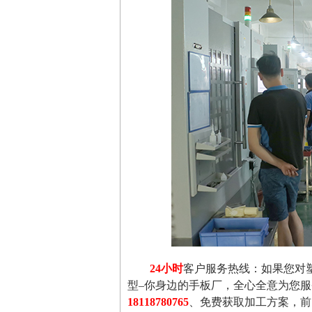
24小时
客户服务热线：如果您对
型–你身边的手板厂，全心全意为您
18118780765
、免费获取加工方案，前