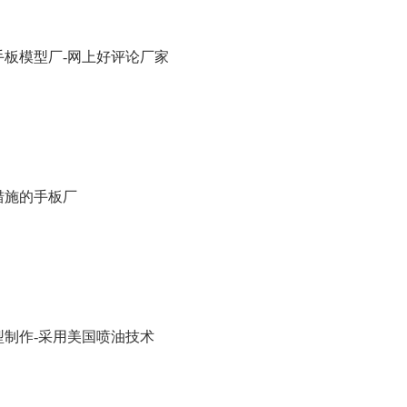
手板模型厂-网上好评论厂家
措施的手板厂
型制作-采用美国喷油技术