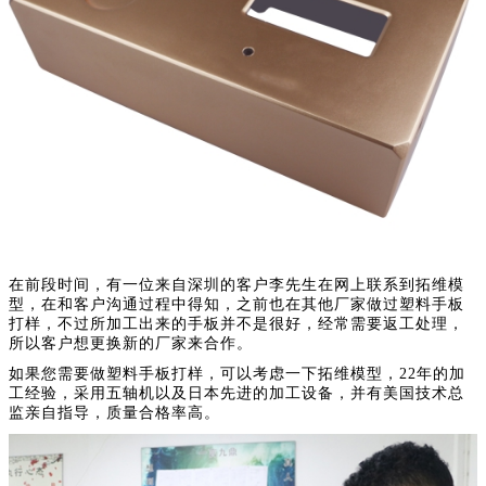
在前段时间，有一位来自深圳的客户李先生在网上联系到拓维模
型，在和客户沟通过程中得知，之前也在其他厂家做过塑料手板
打样，不过所加工出来的手板并不是很好，经常需要返工处理，
所以客户想更换新的厂家来合作。
如果您需要做塑料手板打样，可以考虑一下拓维模型，22年的加
工经验，采用五轴机以及日本先进的加工设备，并有美国技术总
监亲自指导，质量合格率高。