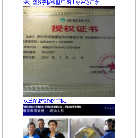
深圳塑胶手板模型厂-网上好评论厂家
双重保密措施的手板厂