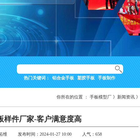
热门关键词：
铝合金手板
塑胶手板
手板制作
你所在的位置
：
手板模型厂
》
新闻资讯
板样件厂家-客户满意度高
拓维
发布时间：2024-01-27 10:00
人气：658