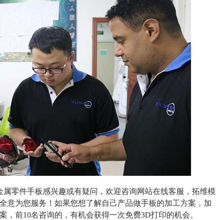
金属零件手板感兴趣或有疑问，欢迎咨询网站在线客服，拓维模
心全意为您服务！如果您想了解自己产品做手板的加工方案，加
案，前10名咨询的，有机会获得一次免费3D打印的机会。