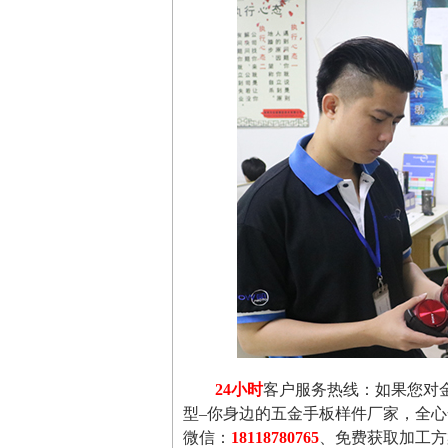
24小时
客户服务热线：如果您对
型–你身边的五金手板样件厂家，全
微信：
18118780765
、免费获取加工方