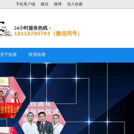
手机客户端
微信
微博
加入收藏
24小时服务热线：
18118780783（微信同号）
关于拓维
联系拓维