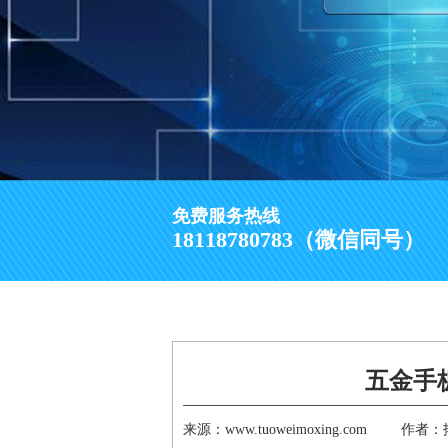
免费服务热线
18118780783（微信同号）
五金手
来源：www.tuoweimoxing.com
作者：