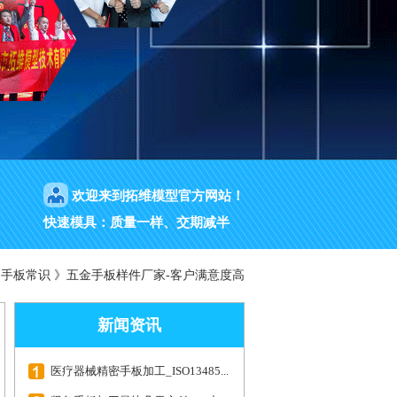
欢迎来到拓维模型官方网站！
快速模具：质量一样、交期减半
》
手板常识
》
五金手板样件厂家-客户满意度高
新闻资讯
医疗器械精密手板加工_ISO13485...