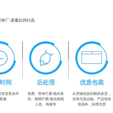
打样厂-质量比同行高
时间
后处理
优质包装
时发货复杂件
免费、简单打磨/抛光有
从货物包装到顺风发货，
客服
偿、精细打磨/抛光精细
全程无损运输。产品签收
上色、电镀等
前损坏，拓维负责