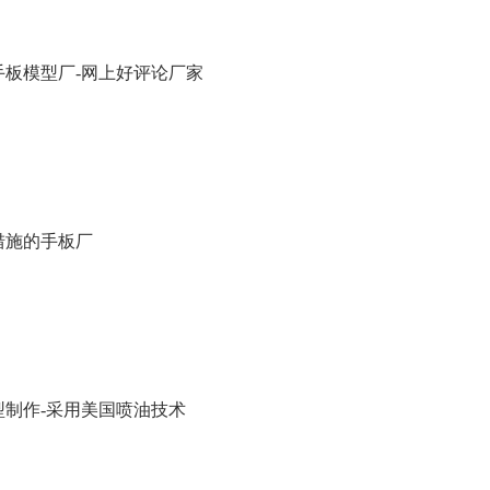
手板模型厂-网上好评论厂家
措施的手板厂
型制作-采用美国喷油技术