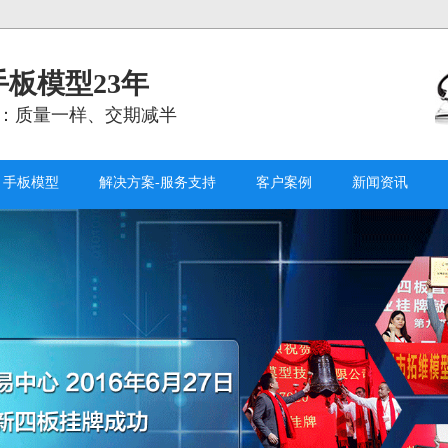
板模型23年
：质量一样、交期减半
手板模型
解决方案-服务支持
客户案例
新闻资讯