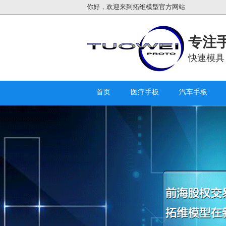
你好，欢迎来到拓维模型官方网站
专注手
快速模具
首页
医疗手板
汽车手板