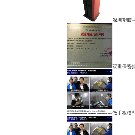
深圳塑胶
双重保密
做手板模