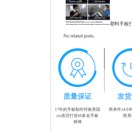
塑料手板
No related posts.
质量保证
发货
17年的手板制作经验美国
简单件24小
cto亲历打造60多名手板
联系
师傅