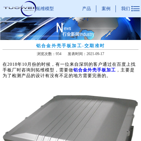

产品
案例
我们
拓维模型
铝合金外壳手板加工-交期准时
浏览次数：954
发表时间：2021-09-17
在2018年10月份的时候，有一位来自深圳的客户通过在百度上找
手板厂时咨询到拓维模型，需要做
铝合金外壳手板加工
，主要是
为了检测产品的设计有没有不足的地方需要完善的。