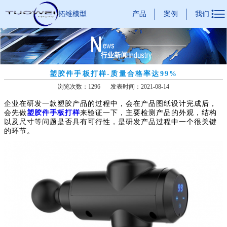

产品
案例
我们
拓维模型
塑胶件手板打样-质量合格率达99%
浏览次数：1296
发表时间：2021-08-14
企业在研发一款塑胶产品的过程中，会在产品图纸设计完成后，
会先做
塑胶件手板打样
来验证一下，主要检测产品的外观，结构
以及尺寸等问题是否具有可行性，是研发产品过程中一个很关键
的环节。