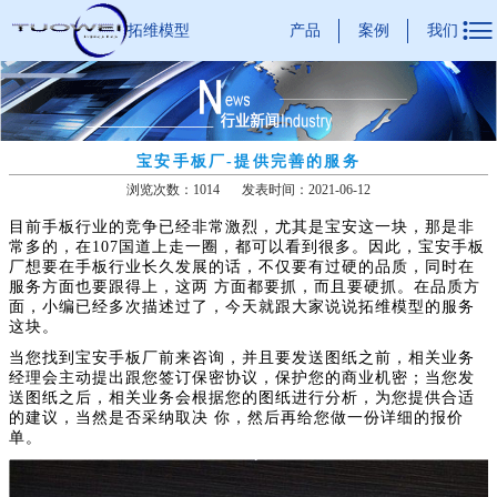

产品
案例
我们
拓维模型
宝安手板厂-提供完善的服务
浏览次数：1014
发表时间：2021-06-12
目前手板行业的竞争已经非常激烈，尤其是宝安这一块，那是非
常多的，在107国道上走一圈，都可以看到很多。因此，宝安手板
厂想要在手板行业长久发展的话，不仅要有过硬的品质，同时在
服务方面也要跟得上，这两 方面都要抓，而且要硬抓。在品质方
面，小编已经多次描述过了，今天就跟大家说说拓维模型的服务
这块。
当您找到宝安手板厂前来咨询，并且要发送图纸之前，相关业务
经理会主动提出跟您签订保密协议，保护您的商业机密；当您发
送图纸之后，相关业务会根据您的图纸进行分析，为您提供合适
的建议，当然是否采纳取决 你，然后再给您做一份详细的报价
单。