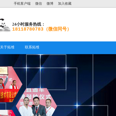
手机客户端
微信
微博
加入收藏
24小时服务热线：
18118780783（微信同号）
关于拓维
联系拓维