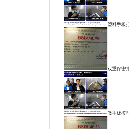
塑料手板
双重保密
做手板模