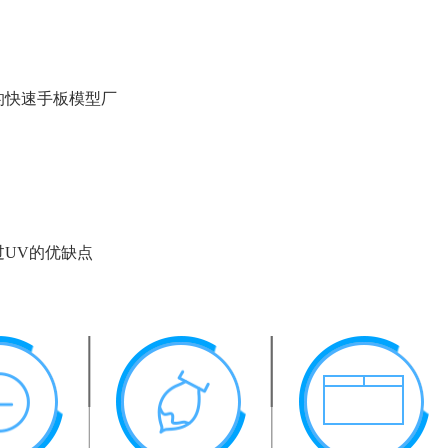
的快速手板模型厂
过UV的优缺点