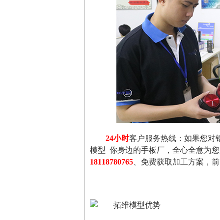
24小时
客户服务热线：如果您对
模型–你身边的手板厂，全心全意为
18118780765
、免费获取加工方案，前