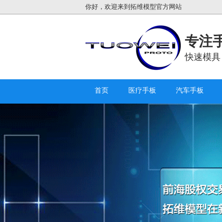
你好，欢迎来到拓维模型官方网站
专注手
快速模具
首页
医疗手板
汽车手板