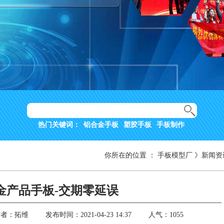
热门关键词：
铝合金手板
塑胶手板
手板制作
你所在的位置
：
手板模型厂
》
新闻资
金产品手板-交期零延误
作者：拓维
发布时间：2021-04-23 14:37
人气：1055