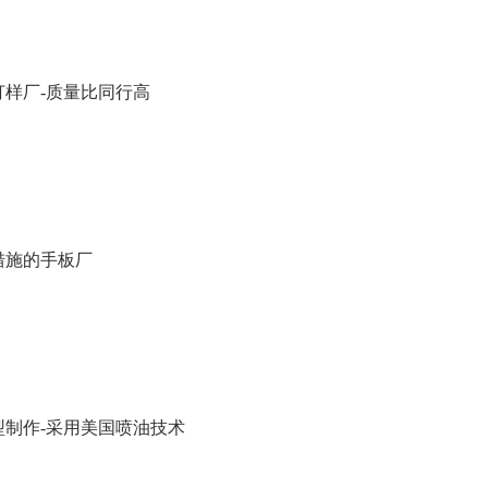
打样厂-质量比同行高
措施的手板厂
型制作-采用美国喷油技术