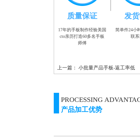
质量保证
发货
17年的手板制作经验美国
简单件24小
cto亲历打造60多名手板
联系
师傅
上一篇：
小批量产品手板-返工率低
PROCESSING ADVANTA
产品加工优势