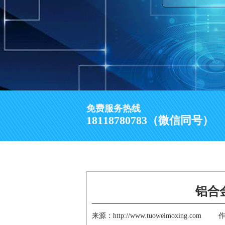
免费服务热线
18118780783（微信同号）
铝合
来源：http://www.tuoweimoxing.com