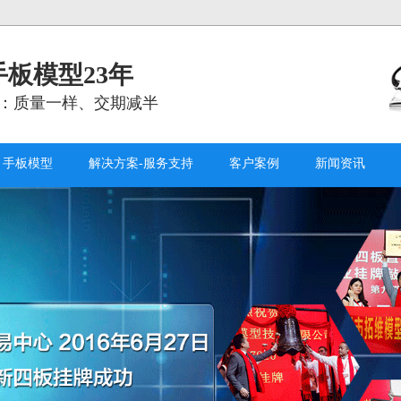
板模型23年
：质量一样、交期减半
手板模型
解决方案-服务支持
客户案例
新闻资讯