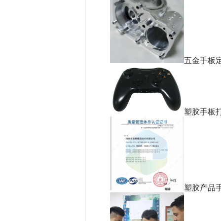
五金手板定
塑胶手板打
塑胶产品手