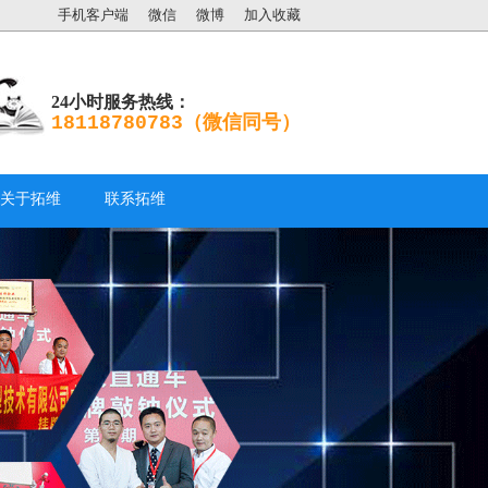
手机客户端
微信
微博
加入收藏
24小时服务热线：
18118780783（微信同号）
关于拓维
联系拓维