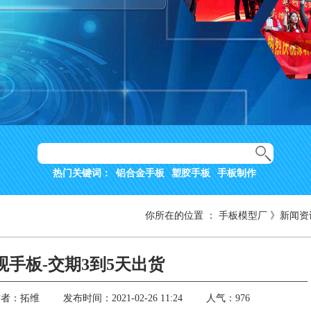
热门关键词：
铝合金手板
塑胶手板
手板制作
你所在的位置
：
手板模型厂
》
新闻资
观手板-交期3到5天出货
作者：拓维
发布时间：2021-02-26 11:24
人气：976