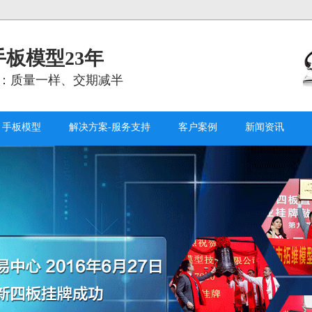
板模型23年
：质量一样、交期减半
手板模型
解决方案-服务支持
客户案例
新闻资讯