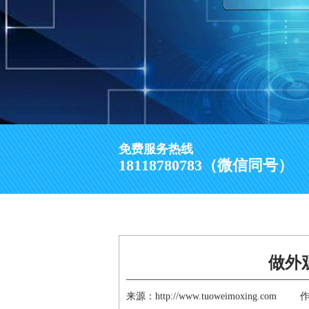
免费服务热线
18118780783（微信同号）
做外
来源：http://www.tuoweimoxing.com