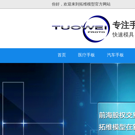
你好，欢迎来到拓维模型官方网站
专注手
快速模具
首页
医疗手板
汽车手板