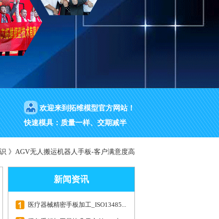
欢迎来到拓维模型官方网站！
快速模具：质量一样、交期减半
识
》
AGV无人搬运机器人手板-客户满意度高
新闻资讯
医疗器械精密手板加工_ISO13485...