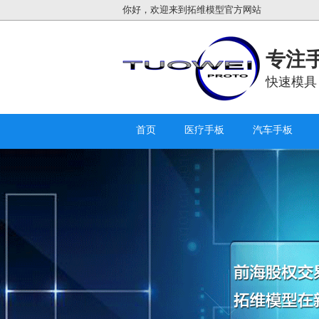
你好，欢迎来到拓维模型官方网站
专注手
快速模具
首页
医疗手板
汽车手板