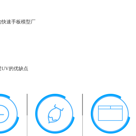
的快速手板模型厂
过UV的优缺点