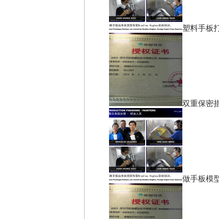
塑料手板
双重保密
做手板模