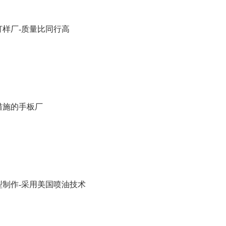
打样厂-质量比同行高
措施的手板厂
型制作-采用美国喷油技术