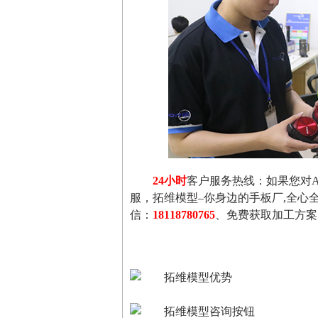
24小时
客户服务热线：如果您对
服，拓维模型–你身边的手板厂,全心
信：
18118780765
、免费获取加工方案