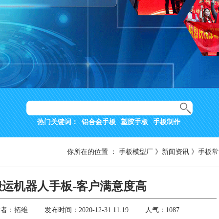
热门关键词：
铝合金手板
塑胶手板
手板制作
你所在的位置
：
手板模型厂
》
新闻资讯
》
手板常
搬运机器人手板-客户满意度高
作者：拓维
发布时间：2020-12-31 11:19
人气：1087