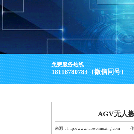
免费服务热线
18118780783（微信同号）
AGV无人
来源：http://www.tuoweimoxing.com