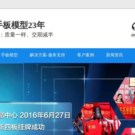
板模型23年
：质量一样、交期减半
手板模型
解决方案-服务支持
客户案例
新闻资讯