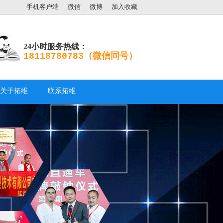
手机客户端
微信
微博
加入收藏
24小时服务热线：
18118780783（微信同号）
关于拓维
联系拓维