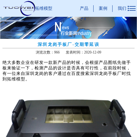

产品
案例
我们
拓维模型
深圳龙岗手板厂-交期零延误
浏览次数：966
发表时间：2020-12-09
绝大多数企业在研发一款新产品的时候，会根据产品图纸先做手
板来验证一下，检测产品的设计是否具有可行性，在前段时候，
有一位来自深圳龙岗的客户通过在百度搜索深圳龙岗手板厂时找
到拓维模型。