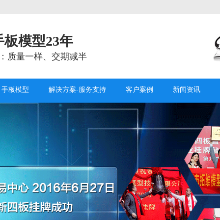
板模型23年
：质量一样、交期减半
手板模型
解决方案-服务支持
客户案例
新闻资讯