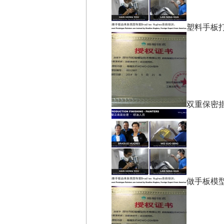
塑料手板
双重保密
做手板模