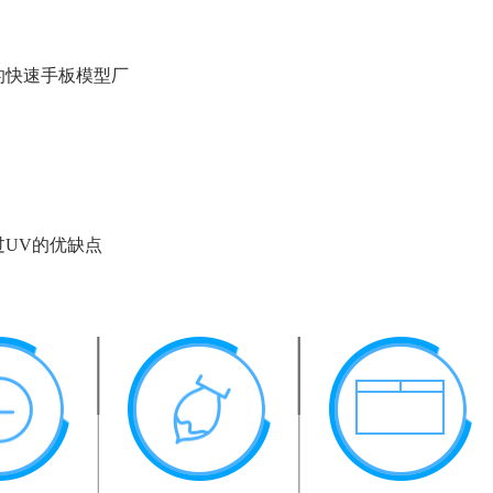
的快速手板模型厂
过UV的优缺点