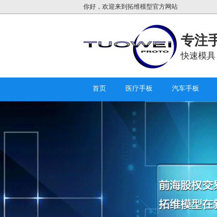
你好，欢迎来到拓维模型官方网站
专注手
快速模具
首页
医疗手板
汽车手板