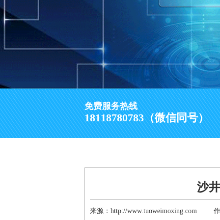
免费服务热线
18118780783（微信同号）
沙井
来源：http://www.tuoweimoxing.com