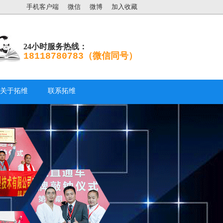
手机客户端
微信
微博
加入收藏
24小时服务热线：
18118780783（微信同号）
关于拓维
联系拓维