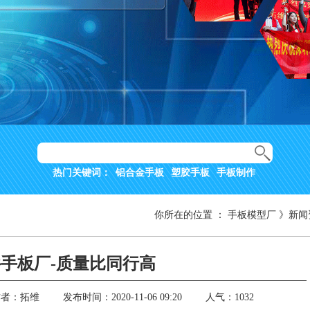
热门关键词：
铝合金手板
塑胶手板
手板制作
你所在的位置
：
手板模型厂
》
新闻
手板厂-质量比同行高
作者：拓维
发布时间：2020-11-06 09:20
人气：1032