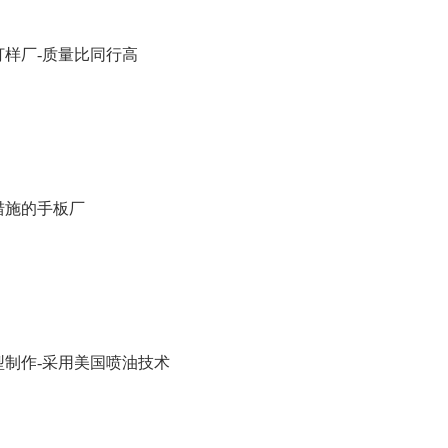
打样厂-质量比同行高
措施的手板厂
型制作-采用美国喷油技术