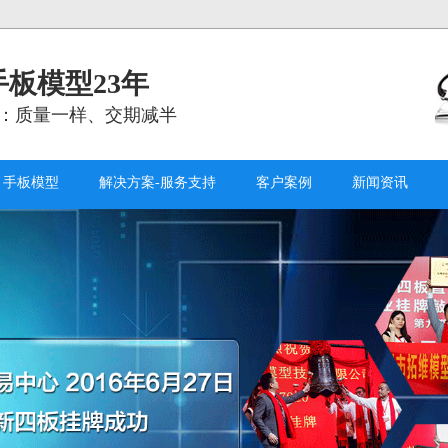
板模型23年
：质量一样、交期减半
手板模型
解决方案-服务支持
客户案例
新闻资讯