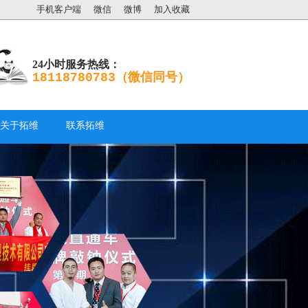
手机客户端
微信
微博
加入收藏
24小时服务热线：
18118780783（微信同号）
关于拓维
联系拓维