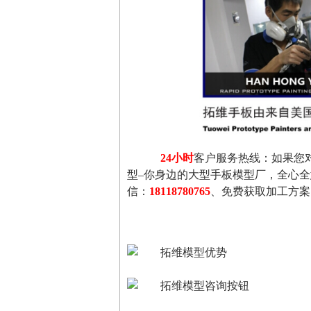
24小时
客户服务热线：如果您
型–你身边的大型手板模型厂，全心
信：
18118780765
、免费获取加工方案