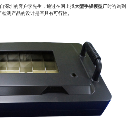
位来自深圳的客户李先生，通过在网上找
大型手板模型厂
时咨询到
了检测产品的设计是否具有可行性。