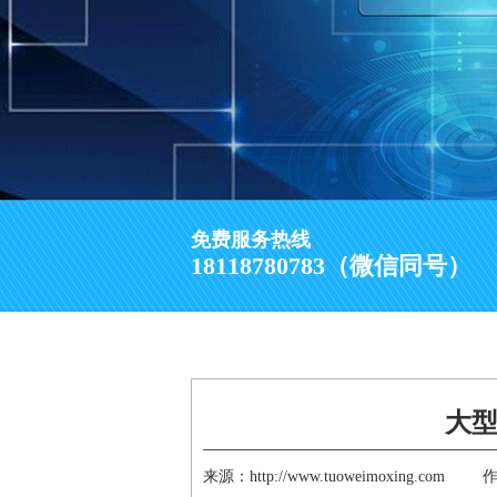
免费服务热线
18118780783（微信同号）
大型
来源：http://www.tuoweimoxing.com