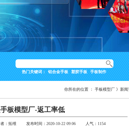
热门关键词：
铝合金手板
塑胶手板
手板制作
你所在的位置
：
手板模型厂
》
新闻
手板模型厂-返工率低
作者：拓维
发布时间：2020-10-22 09:06
人气：1154