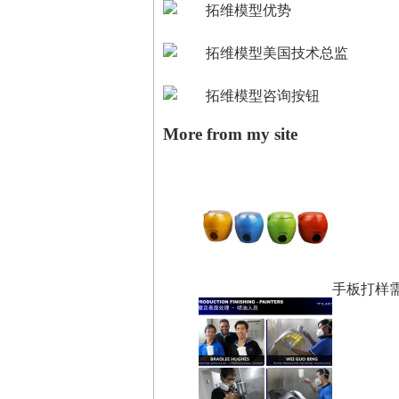
More from my site
手板打样