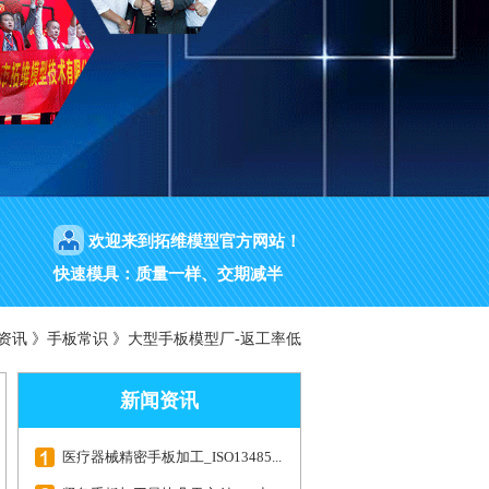
欢迎来到拓维模型官方网站！
快速模具：质量一样、交期减半
资讯
》
手板常识
》
大型手板模型厂-返工率低
新闻资讯
医疗器械精密手板加工_ISO13485...