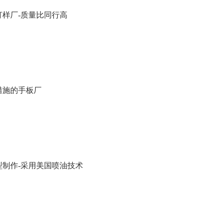
打样厂-质量比同行高
措施的手板厂
型制作-采用美国喷油技术