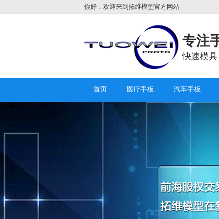
你好，欢迎来到拓维模型官方网站
专注手
快速模具
首页
医疗手板
汽车手板