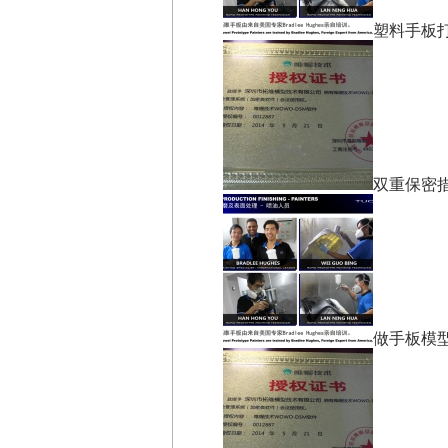
塑料手板
双重保密
做手板模