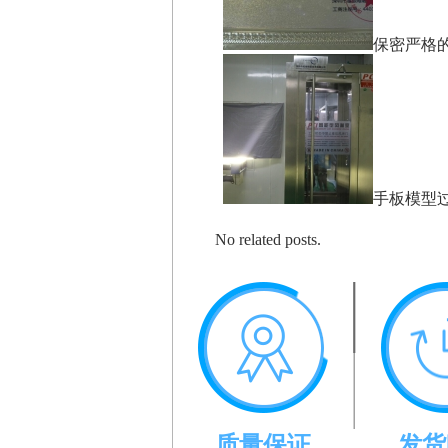
保密严格
手板模型
No related posts.
质量保证
发货