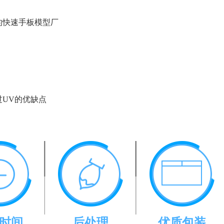
的快速手板模型厂
过UV的优缺点
时间
后处理
优质包装