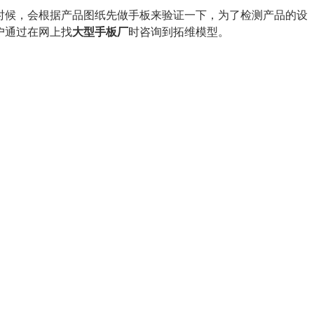
时候，会根据产品图纸先做手板来验证一下，为了检测产品的设
户通过在网上找
大型手板厂
时咨询到拓维模型。