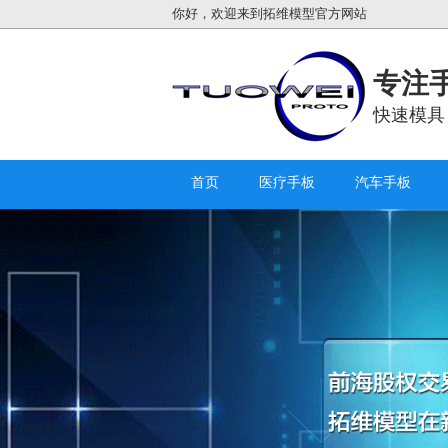
你好，欢迎来到拓维模型官方网站
专注手
快速模具
首页
医疗手板
汽车手板