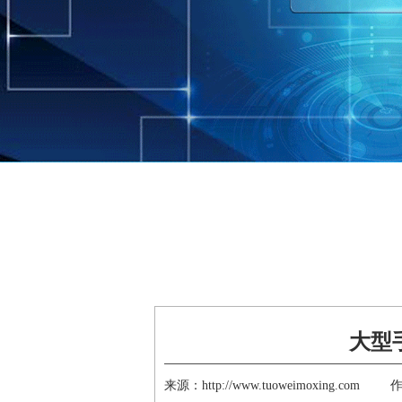
免费服务热线
18118780783（微信同号）
大型
来源：http://www.tuoweimoxing.com