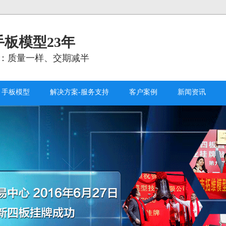
板模型23年
：质量一样、交期减半
手板模型
解决方案-服务支持
客户案例
新闻资讯