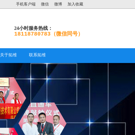
手机客户端
微信
微博
加入收藏
24小时服务热线：
18118780783（微信同号）
关于拓维
联系拓维