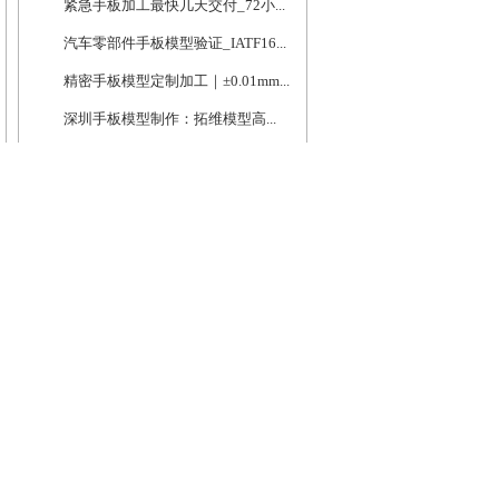
紧急手板加工最快几天交付_72小...
汽车零部件手板模型验证_IATF16...
精密手板模型定制加工｜±0.01mm...
深圳手板模型制作：拓维模型高...
手板常识
医疗器械精密手板加工_ISO13485...
紧急手板加工最快几天交付_72小...
汽车零部件手板模型验证_IATF16...
精密手板模型定制加工｜±0.01mm...
深圳手板模型制作：拓维模型高...
常见问题
常用手板模型材料大全 More fr...