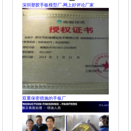
深圳塑胶手板模型厂-网上好评论厂家
双重保密措施的手板厂