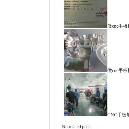
做cnc手
做cnc手
CNC手板
No related posts.