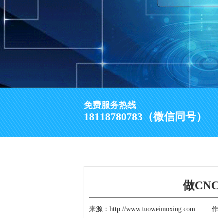
免费服务热线
18118780783（微信同号）
做CN
来源：http://www.tuoweimoxing.com