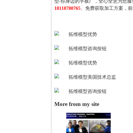
型-你身边的手板厂，全心全意为您
18118780765
、免费获取加工方案，前
More from my site