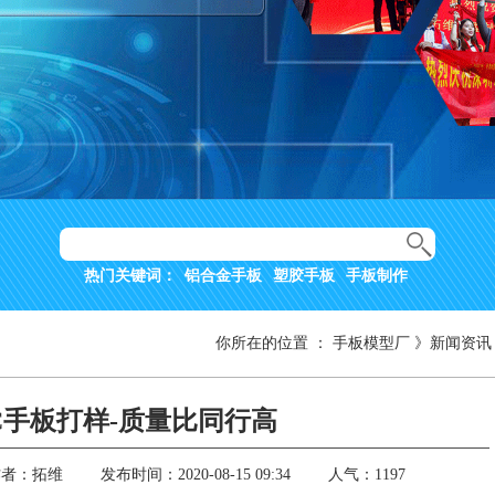
热门关键词：
铝合金手板
塑胶手板
手板制作
你所在的位置
：
手板模型厂
》
新闻资讯
C手板打样-质量比同行高
作者：拓维
发布时间：2020-08-15 09:34
人气：1197