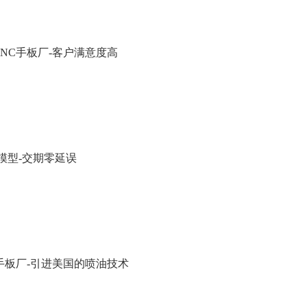
NC手板厂-客户满意度高
板模型-交期零延误
手板厂-引进美国的喷油技术