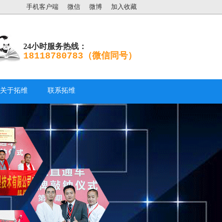
手机客户端
微信
微博
加入收藏
24小时服务热线：
18118780783（微信同号）
关于拓维
联系拓维