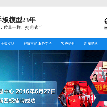
板模型23年
：质量一样、交期减半
手板模型
解决方案-服务支持
客户案例
新闻资讯