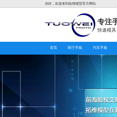
你好，欢迎来到拓维模型官方网站
专注手
快速模具
首页
医疗手板
汽车手板