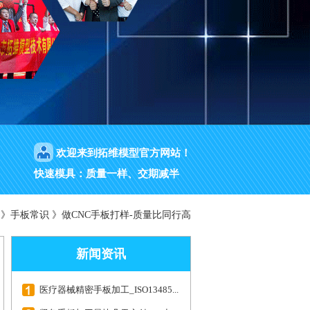
欢迎来到拓维模型官方网站！
快速模具：质量一样、交期减半
》
手板常识
》
做CNC手板打样-质量比同行高
新闻资讯
医疗器械精密手板加工_ISO13485...