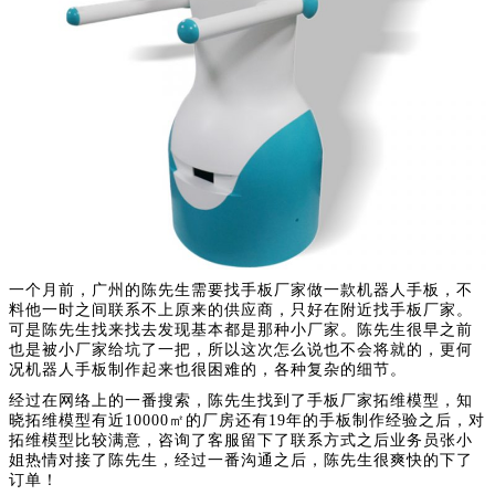
一个月前，广州的陈先生需要找手板厂家做一款机器人手板，不
料他一时之间联系不上原来的供应商，只好在附近找手板厂家。
可是陈先生找来找去发现基本都是那种小厂家。陈先生很早之前
也是被小厂家给坑了一把，所以这次怎么说也不会将就的，更何
况机器人手板制作起来也很困难的，各种复杂的细节。
经过在网络上的一番搜索，陈先生找到了手板厂家拓维模型，知
晓拓维模型有近10000㎡的厂房还有19年的手板制作经验之后，对
拓维模型比较满意，咨询了客服留下了联系方式之后业务员张小
姐热情对接了陈先生，经过一番沟通之后，陈先生很爽快的下了
订单！