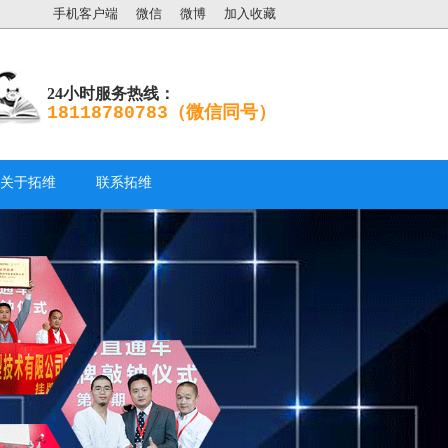
手机客户端
微信
微博
加入收藏
24小时服务热线：
18118780783（微信同号）
关于拓维
联系拓维