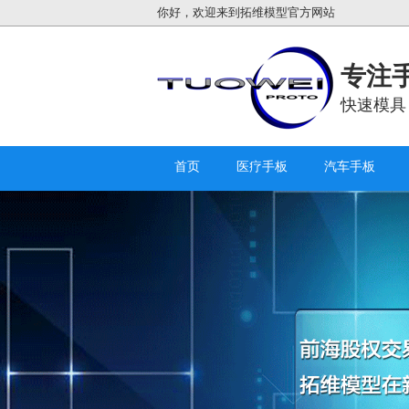
你好，欢迎来到拓维模型官方网站
专注手
快速模具
首页
医疗手板
汽车手板