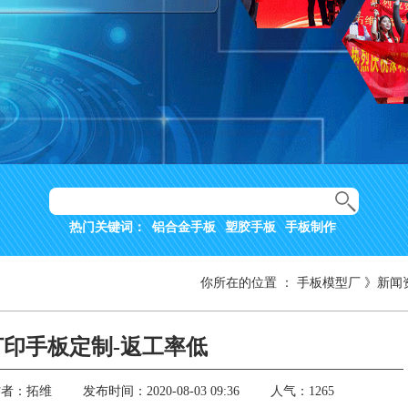
热门关键词：
铝合金手板
塑胶手板
手板制作
你所在的位置
：
手板模型厂
》
新闻
打印手板定制-返工率低
作者：拓维
发布时间：2020-08-03 09:36
人气：1265