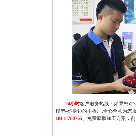
24小时
客户服务热线：如果您对
模型–你身边的手板厂,全心全意为您
18118780765
、免费获取加工方案，前