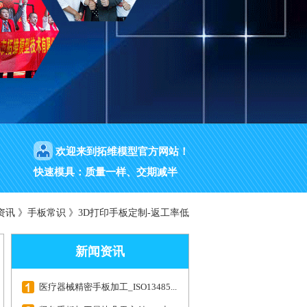
欢迎来到拓维模型官方网站！
快速模具：质量一样、交期减半
资讯
》
手板常识
》
3D打印手板定制-返工率低
新闻资讯
医疗器械精密手板加工_ISO13485...