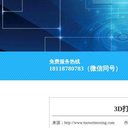
免费服务热线
18118780783（微信同号）
3D
来源：http://www.tuoweimoxing.com