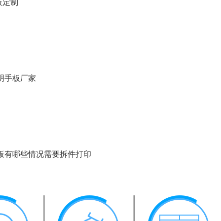
板定制
明手板厂家
手板有哪些情况需要拆件打印