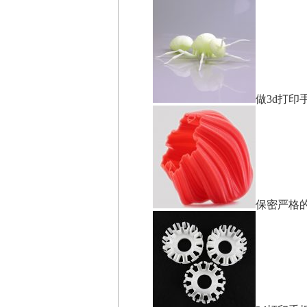
做3d打印
保密严格的