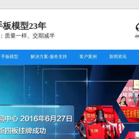
板模型23年
：质量一样、交期减半
手板模型
解决方案-服务支持
客户案例
新闻资讯