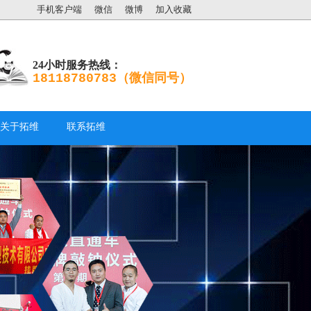
手机客户端
微信
微博
加入收藏
24小时服务热线：
18118780783（微信同号）
关于拓维
联系拓维