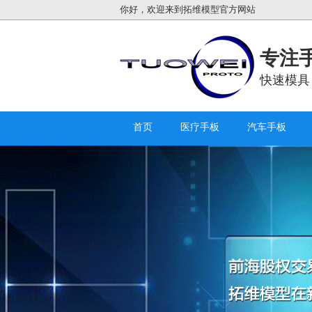
你好，欢迎来到拓维模型官方网站
专注手
快速模具
首页
医疗手板
汽车手板