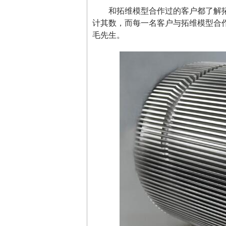
和拓维模型合作过的客户都了解
计其数，而每一名客户与拓维模型合
毛先生。