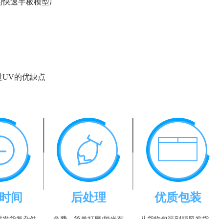
的快速手板模型厂
过UV的优缺点
时间
后处理
优质包装