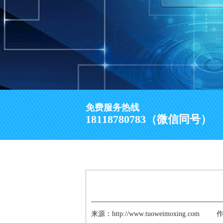
免费服务热线
18118780783（微信同号）
来源：http://www.tuoweimoxing.com