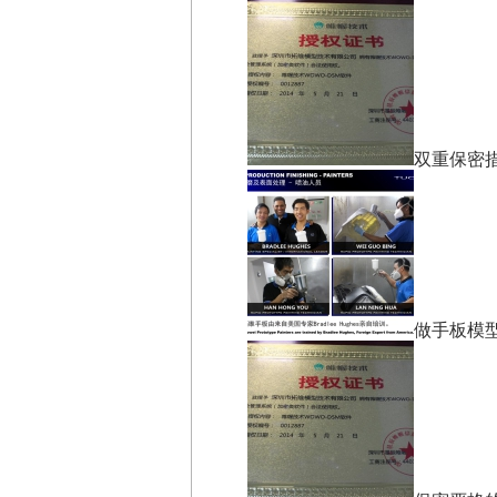
双重保密
做手板模