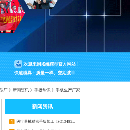
欢迎来到拓维模型官方网站！
快速模具：质量一样、交期减半
型厂
》
新闻资讯
》
手板常识
》
手板生产厂家
新闻资讯
医疗器械精密手板加工_ISO13485...