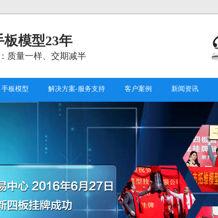
板模型23年
：质量一样、交期减半
手板模型
解决方案-服务支持
客户案例
新闻资讯