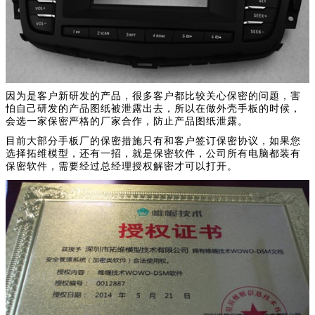
因为是客户新研发的产品，很多客户都比较关心保密的问题，害
怕自己研发的产品图纸被泄露出去，所以在做外壳手板的时候，
会选一家保密严格的厂家合作，防止产品图纸泄露。
目前大部分手板厂的保密措施只有和客户签订保密协议，如果您
选择拓维模型，还有一招，就是保密软件，公司所有电脑都装有
保密软件，需要经过总经理授权解密才可以打开。