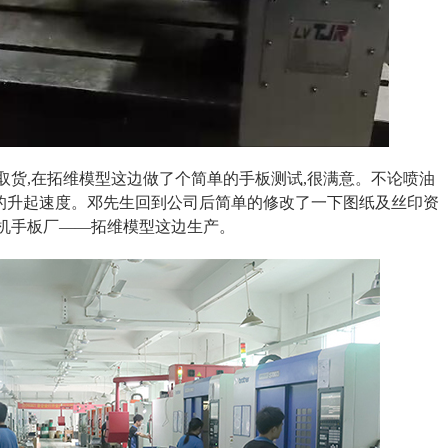
取货,在拓维模型这边做了个简单的手板测试,很满意。不论喷油
的升起速度。邓先生回到公司后简单的修改了一下图纸及丝印资
罩机手板厂——拓维模型这边生产。