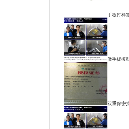
手板打样
做手板模
双重保密