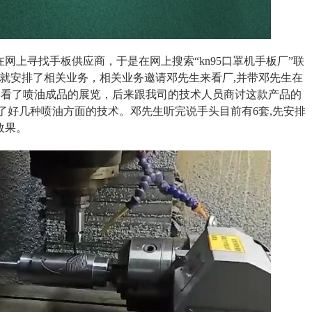
在网上寻找手板供应商，于是在网上搜索“
kn95口罩机手板厂
”联
,就安排了相关业务，相关业务邀请邓先生来看厂,并带邓先生在
牌,看了喷油成品的展览，后来跟我司的技术人员商讨这款产品的
了好几种喷油方面的技术。邓先生听完说手头目前有6套,先安排
效果。