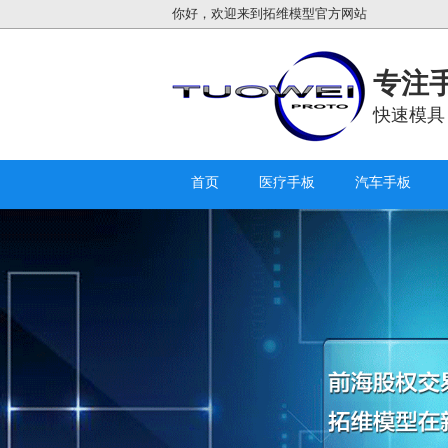
你好，欢迎来到拓维模型官方网站
专注手
快速模具
首页
医疗手板
汽车手板