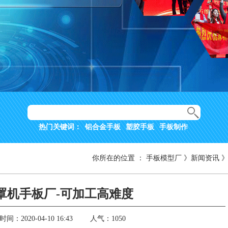
热门关键词：
铝合金手板
塑胶手板
手板制作
你所在的位置
：
手板模型厂
》
新闻资讯
口罩机手板厂-可加工高难度
间：2020-04-10 16:43
人气：1050