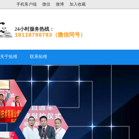
手机客户端
微信
微博
加入收藏
24小时服务热线：
18118780783（微信同号）
关于拓维
联系拓维