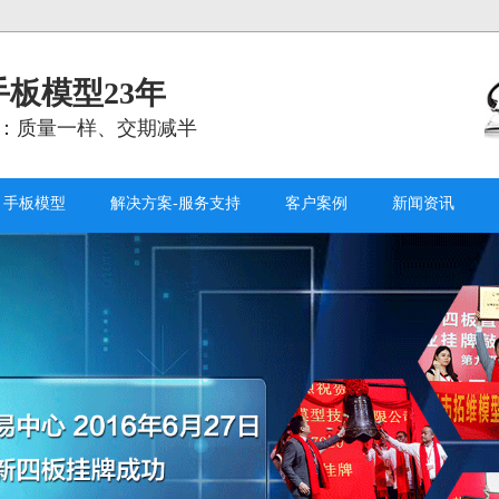
板模型23年
：质量一样、交期减半
手板模型
解决方案-服务支持
客户案例
新闻资讯