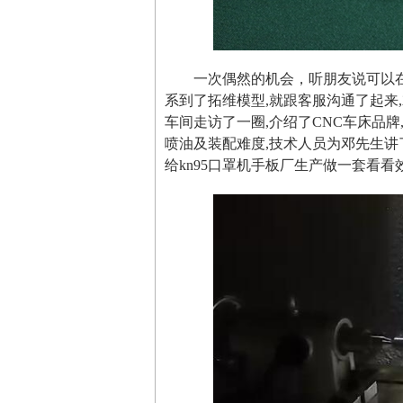
一次偶然的机会，听朋友说可以
系到了拓维模型,就跟客服沟通了起来
车间走访了一圈,介绍了CNC车床品
喷油及装配难度,技术人员为邓先生讲
给kn95口罩机手板厂生产做一套看看