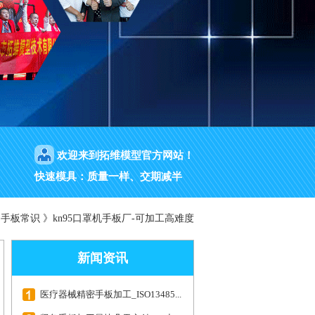
欢迎来到拓维模型官方网站！
快速模具：质量一样、交期减半
》
手板常识
》
kn95口罩机手板厂-可加工高难度
新闻资讯
医疗器械精密手板加工_ISO13485...