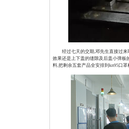
经过七天的交期,邓先生直接过来
效果还是上下盖的缝隙及后盖小弹板
料,把剩余五套产品全安排到kn95口