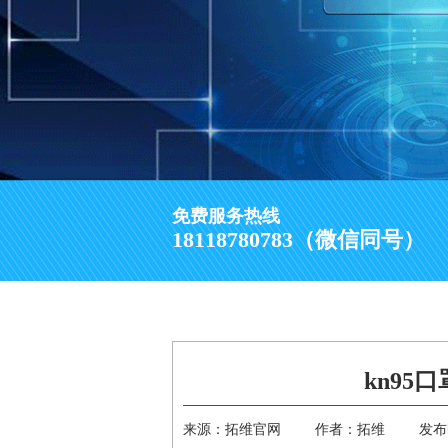
免费服务热线
18118780783（微信同号）
kn95
来源：拓维官网
作者：拓维
发布时