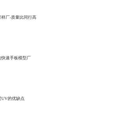
打样厂-质量比同行高
的快速手板模型厂
过UV的优缺点